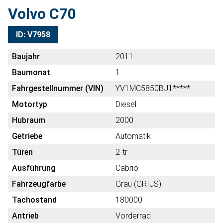
Volvo C70
ID: V7958
Baujahr
2011
Baumonat
1
Fahrgestellnummer (VIN)
YV1MC5850BJ1*****
Motortyp
Diesel
Hubraum
2000
Getriebe
Automatik
Türen
2-tr
Ausführung
Cabrio
Fahrzeugfarbe
Grau (GRIJS)
Tachostand
180000
Antrieb
Vorderrad