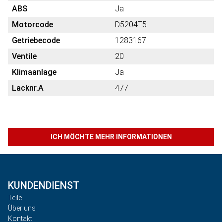
ABS
Ja
Motorcode
D5204T5
Getriebecode
1283167
Ventile
20
Klimaanlage
Ja
Lacknr.A
477
ICH MÖCHTE MEHR INFORMATIONEN
KUNDENDIENST
Teile
Über uns
Kontakt