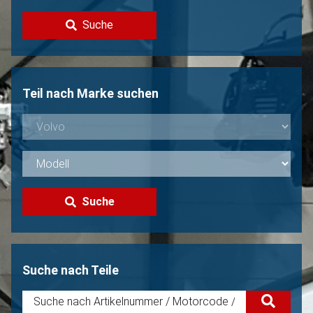
Kontakt
Suche
Volvo Verkaufen?
Nicht gefunden?
Teil nach Marke suchen
Suche
Suche nach Teile