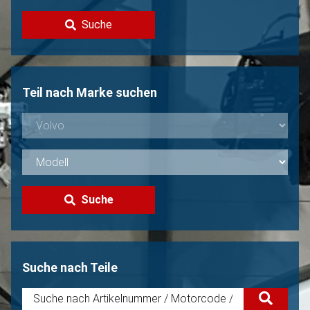
Kontakt
Suche
Volvo Verkaufen?
Nicht gefunden?
Teil nach Marke suchen
Suche
Suche nach Teile