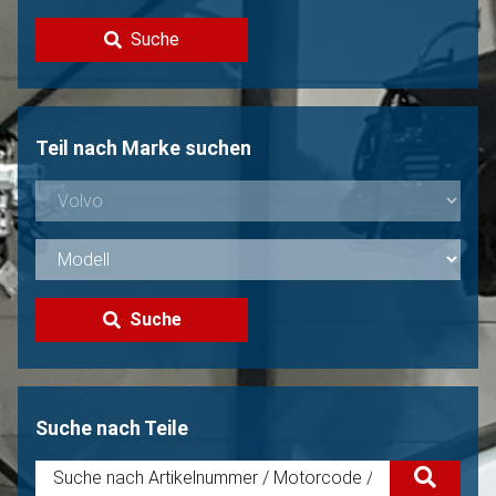
Kontakt
Suche
Volvo Verkaufen?
Nicht gefunden?
Teil nach Marke suchen
Suche
Suche nach Teile