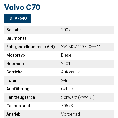
Volvo C70
ID: V7640
Baujahr
2007
Baumonat
1
Fahrgestellnummer (VIN)
YV1MC77497J0*****
Motortyp
Diesel
Hubraum
2401
Getriebe
Automatik
Türen
2-tr
Ausführung
Cabrio
Fahrzeugfarbe
Schwarz (ZWART)
Tachostand
70573
Antrieb
Vorderrad