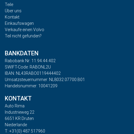
Teile
Über uns
Kontakt
Einkaufswagen
Verkaufe einen Volvo
Teil nicht gefunden?
BANKDATEN
Rabobank Nr: 11.94.44.402
SWIFT-Code: RABONL2U
IBAN: NL43RABO0119444402
Umsatzsteuernummer: NL8032.07700.B01
Handelsnummer: 10041209
KONTAKT
Auto Rima
Industrieweg 22
6651 KR Druten
Niederlande
T: +31(0) 487 517960