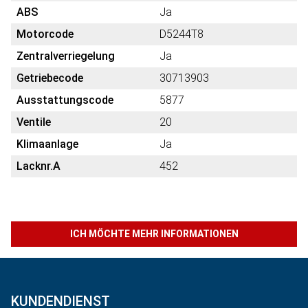
ABS
Ja
Motorcode
D5244T8
Zentralverriegelung
Ja
Getriebecode
30713903
Ausstattungscode
5877
Ventile
20
Klimaanlage
Ja
Lacknr.A
452
ICH MÖCHTE MEHR INFORMATIONEN
KUNDENDIENST