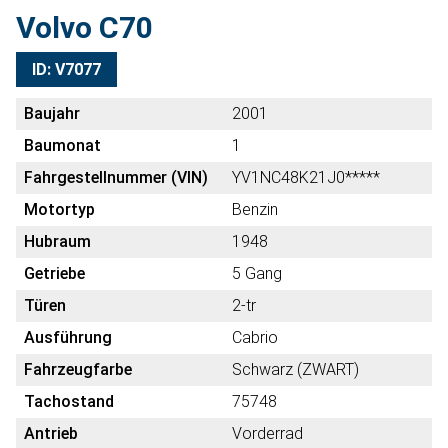
Volvo C70
ID: V7077
Baujahr
2001
Baumonat
1
Fahrgestellnummer (VIN)
YV1NC48K21J0*****
Motortyp
Benzin
Hubraum
1948
Getriebe
5 Gang
Türen
2-tr
Ausführung
Cabrio
Fahrzeugfarbe
Schwarz (ZWART)
Tachostand
75748
Antrieb
Vorderrad