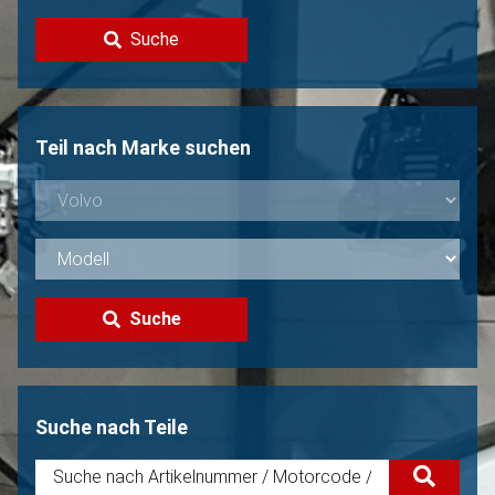
Kontakt
Suche
Volvo Verkaufen?
Nicht gefunden?
Teil nach Marke suchen
Suche
Suche nach Teile