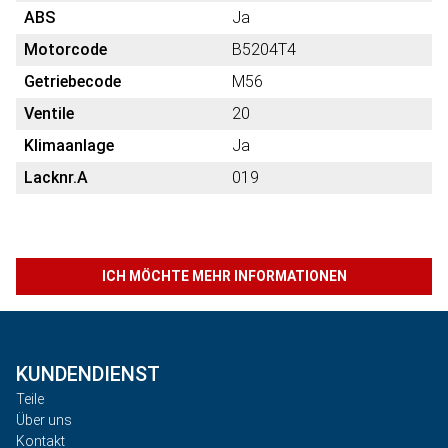
ABS
Ja
Motorcode
B5204T4
Getriebecode
M56
Ventile
20
Klimaanlage
Ja
Lacknr.A
019
ICH MÖCHTE MEHR INFORMATIONEN
KUNDENDIENST
Teile
Über uns
Kontakt