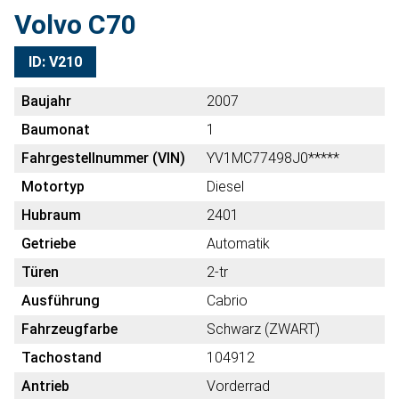
Volvo C70
ID: V210
Baujahr
2007
Baumonat
1
Fahrgestellnummer (VIN)
YV1MC77498J0*****
Motortyp
Diesel
Hubraum
2401
Getriebe
Automatik
Türen
2-tr
Ausführung
Cabrio
Fahrzeugfarbe
Schwarz (ZWART)
Tachostand
104912
Antrieb
Vorderrad