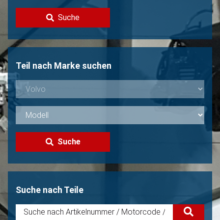
Kontakt
Suche
Volvo Verkaufen?
Nicht gefunden?
Teil nach Marke suchen
Suche
Suche nach Teile