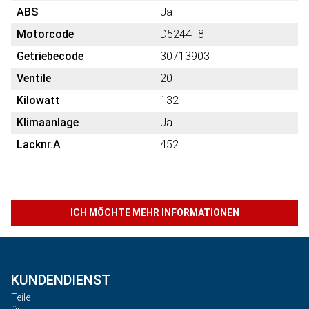
ABS
Ja
Motorcode
D5244T8
Getriebecode
30713903
Ventile
20
Kilowatt
132
Klimaanlage
Ja
Lacknr.A
452
ICH MÖCHTE MEHR INFORMATIONEN
KUNDENDIENST
Teile