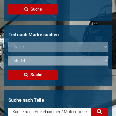
Kontakt
Suche
Volvo Verkaufen?
Nicht gefunden?
Teil nach Marke suchen
Suche
Suche nach Teile