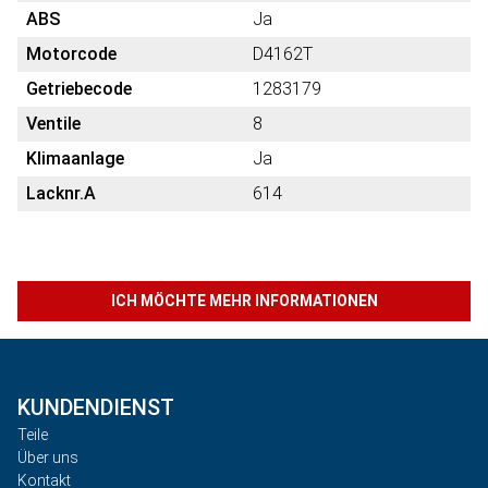
ABS
Ja
Motorcode
D4162T
Getriebecode
1283179
Ventile
8
Klimaanlage
Ja
Lacknr.A
614
ICH MÖCHTE MEHR INFORMATIONEN
KUNDENDIENST
Teile
Über uns
Kontakt