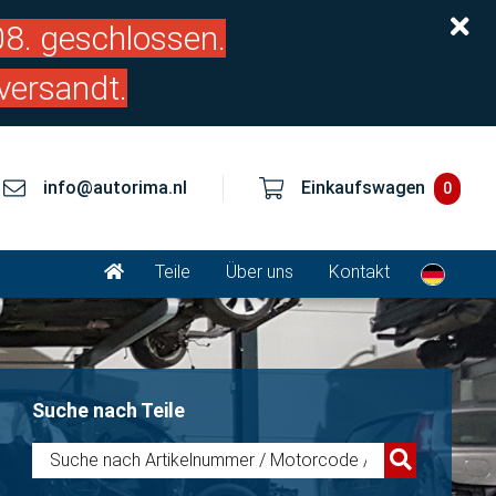
.08. geschlossen.
versandt.
info@autorima.nl
Einkaufswagen
0
Teile
Über uns
Kontakt
Suche nach Teile