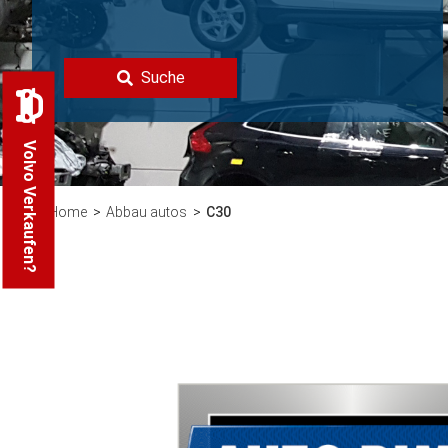
Suche
Volvo Verkaufen?
Home
Abbau autos
C30