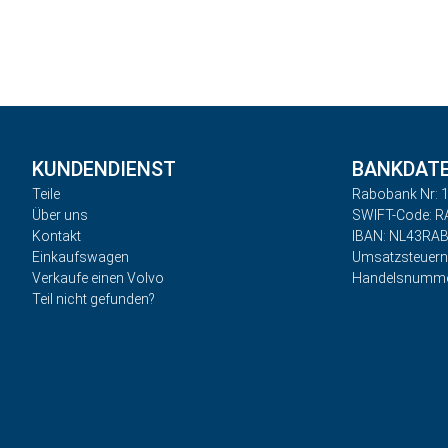
KUNDENDIENST
BANKDAT
Teile
Rabobank Nr: 1
Über uns
SWIFT-Code: 
Kontakt
IBAN: NL43RA
Einkaufswagen
Umsatzsteuer
Verkaufe einen Volvo
Handelsnumme
Teil nicht gefunden?