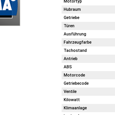
Motortyp
Hubraum
Getriebe
Türen
Ausführung
Fahrzeugfarbe
Tachostand
Antrieb
ABS
Motorcode
Getriebecode
Ventile
Kilowatt
Klimaanlage