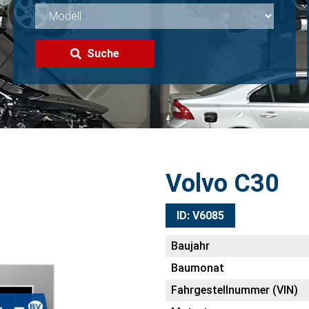
Suche
Volvo C30
ID: V6085
Baujahr
Baumonat
Fahrgestellnummer (VIN)