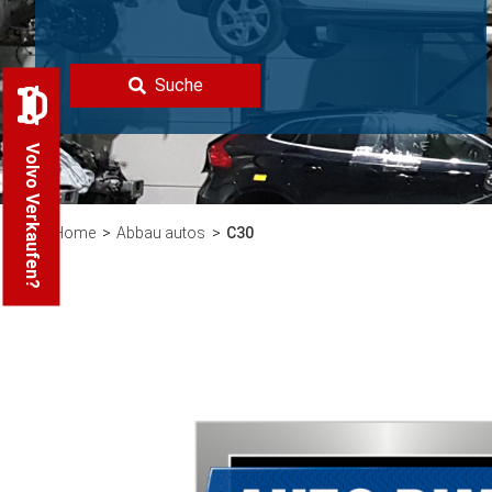
Suche
Volvo Verkaufen?
Home
Abbau autos
C30