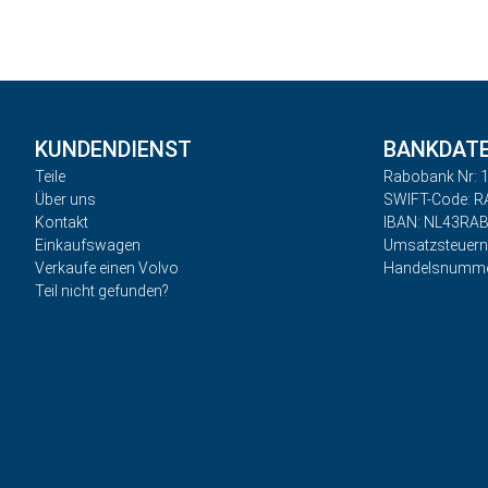
KUNDENDIENST
BANKDAT
Teile
Rabobank Nr: 1
Über uns
SWIFT-Code: 
Kontakt
IBAN: NL43RA
Einkaufswagen
Umsatzsteuer
Verkaufe einen Volvo
Handelsnumme
Teil nicht gefunden?