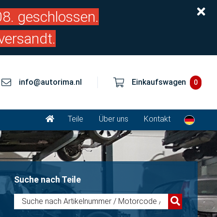
.08. geschlossen.
versandt.
info@autorima.nl
Einkaufswagen
0
Teile
Über uns
Kontakt
Suche nach Teile