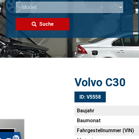
Suche
Volvo C30
ID: V5558
Baujahr
Baumonat
Fahrgestellnummer (VIN)