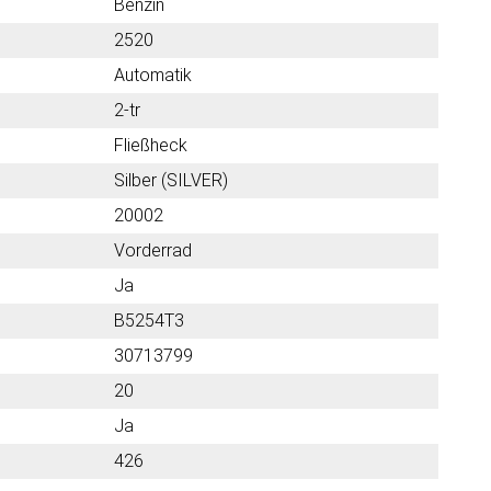
Benzin
2520
Automatik
2-tr
Fließheck
Silber (SILVER)
20002
Vorderrad
Ja
B5254T3
30713799
20
Ja
426