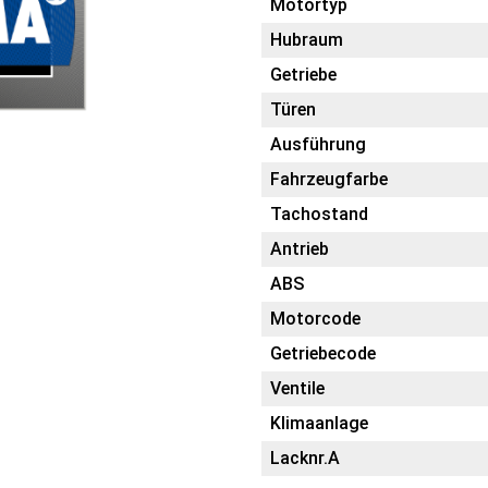
Motortyp
Hubraum
Getriebe
Türen
Ausführung
Fahrzeugfarbe
Tachostand
Antrieb
ABS
Motorcode
Getriebecode
Ventile
Klimaanlage
Lacknr.A