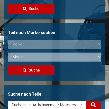
Kontakt
Suche
Volvo Verkaufen?
Nicht gefunden?
Teil nach Marke suchen
Suche
Suche nach Teile