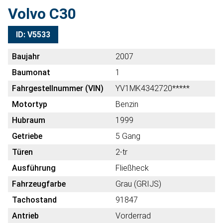
Volvo C30
ID: V5533
Baujahr
2007
Baumonat
1
Fahrgestellnummer (VIN)
YV1MK4342720*****
Motortyp
Benzin
Hubraum
1999
Getriebe
5 Gang
Türen
2-tr
Ausführung
Fließheck
Fahrzeugfarbe
Grau (GRIJS)
Tachostand
91847
Antrieb
Vorderrad