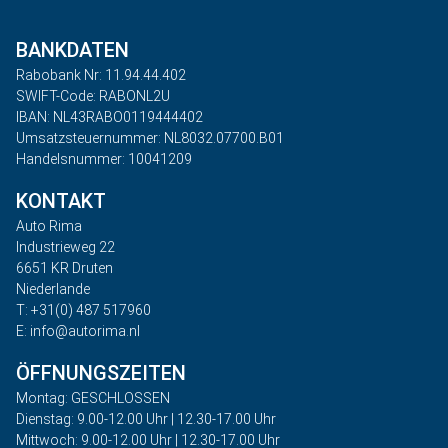
BANKDATEN
Rabobank Nr: 11.94.44.402
SWIFT-Code: RABONL2U
IBAN: NL43RABO0119444402
Umsatzsteuernummer: NL8032.07700.B01
Handelsnummer: 10041209
KONTAKT
Auto Rima
Industrieweg 22
6651 KR Druten
Niederlande
T: +31(0) 487 517960
E: info@autorima.nl
ÖFFNUNGSZEITEN
Montag: GESCHLOSSEN
Dienstag: 9.00-12.00 Uhr | 12.30-17.00 Uhr
Mittwoch: 9.00-12.00 Uhr | 12.30-17.00 Uhr