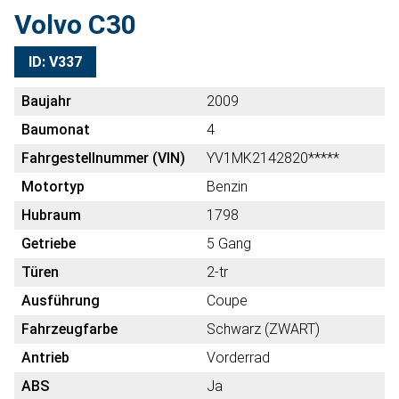
Volvo C30
ID: V337
Baujahr
2009
Baumonat
4
Fahrgestellnummer (VIN)
YV1MK2142820*****
Motortyp
Benzin
Hubraum
1798
Getriebe
5 Gang
Türen
2-tr
Ausführung
Coupe
Fahrzeugfarbe
Schwarz (ZWART)
Antrieb
Vorderrad
ABS
Ja