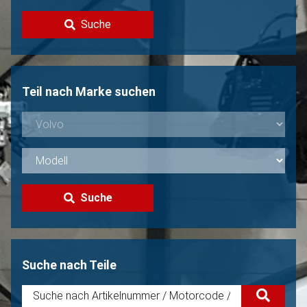
Kontakt
Suche
Volvo Verkaufen?
Nicht gefunden?
Teil nach Marke suchen
Suche
Suche nach Teile