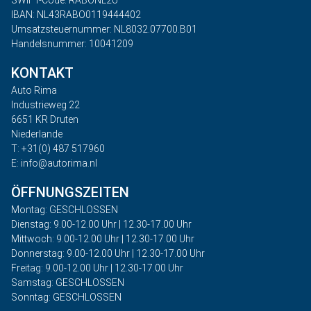
SWIFT-Code: RABONL2U
IBAN: NL43RABO0119444402
Umsatzsteuernummer: NL8032.07700.B01
Handelsnummer: 10041209
KONTAKT
Auto Rima
Industrieweg 22
6651 KR Druten
Niederlande
T: +31(0) 487 517960
E: info@autorima.nl
ÖFFNUNGSZEITEN
Montag: GESCHLOSSEN
Dienstag: 9.00-12.00 Uhr | 12.30-17.00 Uhr
Mittwoch: 9.00-12.00 Uhr | 12.30-17.00 Uhr
Donnerstag: 9.00-12.00 Uhr | 12.30-17.00 Uhr
Freitag: 9.00-12.00 Uhr | 12.30-17.00 Uhr
Samstag: GESCHLOSSEN
Sonntag: GESCHLOSSEN