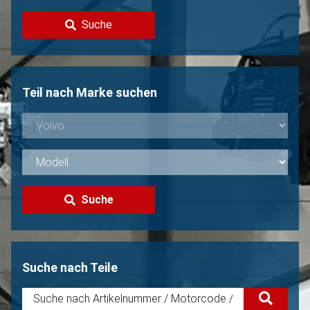
Kontakt
Suche
Volvo Verkaufen?
Nicht gefunden?
Teil nach Marke suchen
Suche
Suche nach Teile