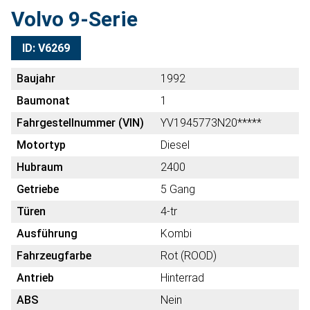
Volvo 9-Serie
ID: V6269
Baujahr
1992
Baumonat
1
Fahrgestellnummer (VIN)
YV1945773N20*****
Motortyp
Diesel
Hubraum
2400
Getriebe
5 Gang
Türen
4-tr
Ausführung
Kombi
Fahrzeugfarbe
Rot (ROOD)
Antrieb
Hinterrad
ABS
Nein