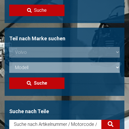
Kontakt
Suche
Volvo Verkaufen?
Nicht gefunden?
Teil nach Marke suchen
Suche
Suche nach Teile