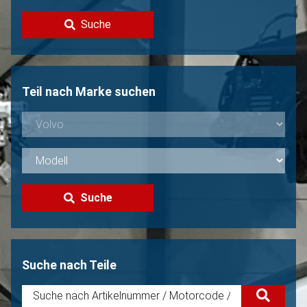
Kontakt
Suche
Volvo Verkaufen?
Nicht gefunden?
Teil nach Marke suchen
Suche
Suche nach Teile