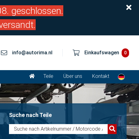
.08. geschlossen.
versandt.
info@autorima.nl
Einkaufswagen
0
Teile
Über uns
Kontakt
Suche nach Teile