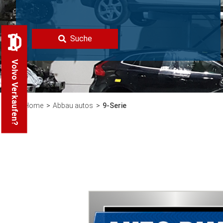
Suche
Volvo Verkaufen?
Home
Abbau autos
9-Serie