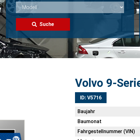
Suche
Volvo 9-Seri
ID: V5716
Baujahr
Baumonat
Fahrgestellnummer (VIN)