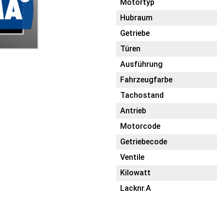
Motortyp
Hubraum
Getriebe
Türen
Ausführung
Fahrzeugfarbe
Tachostand
Antrieb
Motorcode
Getriebecode
Ventile
Kilowatt
Lacknr.A