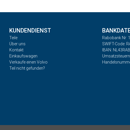
KUNDENDIENST
BANKDAT
Teile
Rabobank Nr: 1
Über uns
SWIFT-Code: 
Kontakt
IBAN: NL43RA
Einkaufswagen
Umsatzsteuer
Verkaufe einen Volvo
Handelsnumme
Teil nicht gefunden?