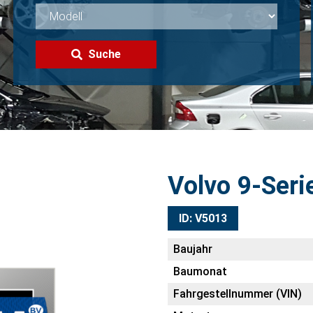
Suche
Volvo 9-Seri
ID: V5013
Baujahr
Baumonat
Fahrgestellnummer (VIN)