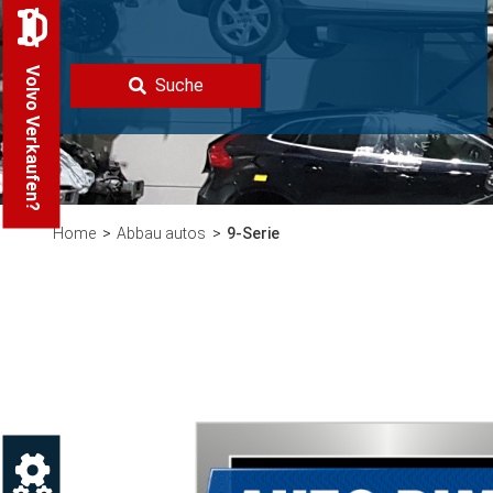
Volvo Verkaufen?
Suche
Home
Abbau autos
9-Serie