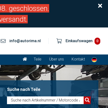
.08. geschlossen.
versandt.
info@autorima.nl
Einkaufswagen
0
Teile
Über uns
Kontakt
Suche nach Teile