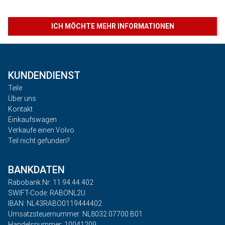
ICH MÖCHTE MEHR INFORMATIONEN
KUNDENDIENST
Teile
Über uns
Kontakt
Einkaufswagen
Verkaufe einen Volvo
Teil nicht gefunden?
BANKDATEN
Rabobank Nr: 11.94.44.402
SWIFT-Code: RABONL2U
IBAN: NL43RABO0119444402
Umsatzsteuernummer: NL8032.07700.B01
Handelsnummer: 10041209