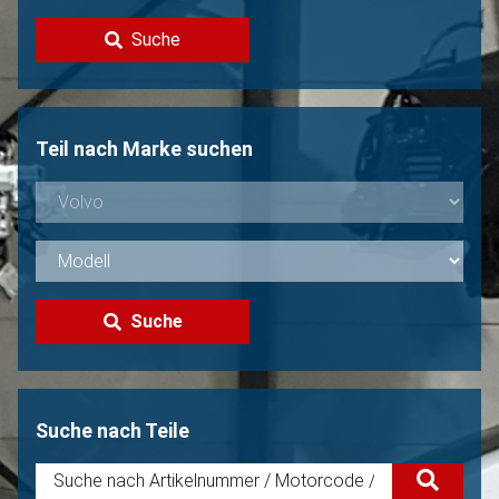
Kontakt
Suche
Volvo Verkaufen?
Nicht gefunden?
Teil nach Marke suchen
Suche
Suche nach Teile