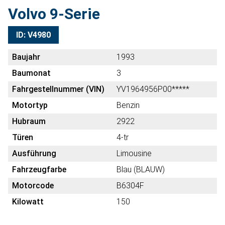
Volvo 9-Serie
ID: V4980
Baujahr
1993
Baumonat
3
Fahrgestellnummer (VIN)
YV1964956P00*****
Motortyp
Benzin
Hubraum
2922
Türen
4-tr
Ausführung
Limousine
Fahrzeugfarbe
Blau (BLAUW)
Motorcode
B6304F
Kilowatt
150