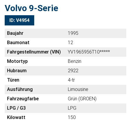
Volvo 9-Serie
ID: V4954
Baujahr
1995
Baumonat
12
Fahrgestellnummer (VIN)
YV1965956T10*****
Motortyp
Benzin
Hubraum
2922
Türen
4-tr
Ausführung
Limousine
Fahrzeugfarbe
Grün (GROEN)
LPG / G3
LPG
Kilowatt
150