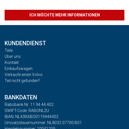
ICH MÖCHTE MEHR INFORMATIONEN
KUNDENDIENST
Teile
Über uns
Kontakt
Einkaufswagen
Verkaufe einen Volvo
Teil nicht gefunden?
BANKDATEN
Rabobank Nr: 11.94.44.402
SWIFT-Code: RABONL2U
IBAN: NL43RABO0119444402
Umsatzsteuernummer: NL8032.07700.B01
Handelsnummer: 10041209