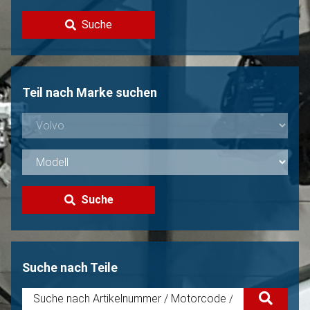
Kontakt
Suche
Volvo Verkaufen?
Nicht gefunden?
Teil nach Marke suchen
Suche
Suche nach Teile