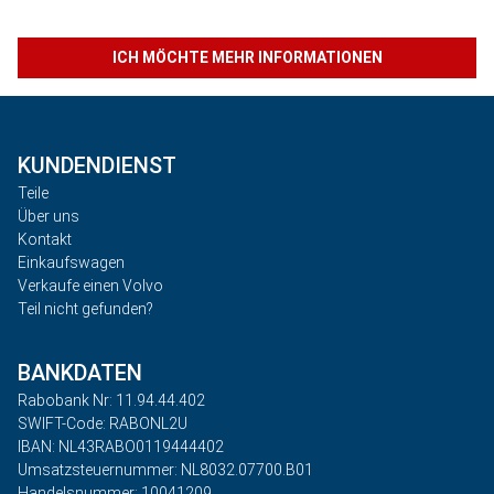
ICH MÖCHTE MEHR INFORMATIONEN
KUNDENDIENST
Teile
Über uns
Kontakt
Einkaufswagen
Verkaufe einen Volvo
Teil nicht gefunden?
BANKDATEN
Rabobank Nr: 11.94.44.402
SWIFT-Code: RABONL2U
IBAN: NL43RABO0119444402
Umsatzsteuernummer: NL8032.07700.B01
Handelsnummer: 10041209