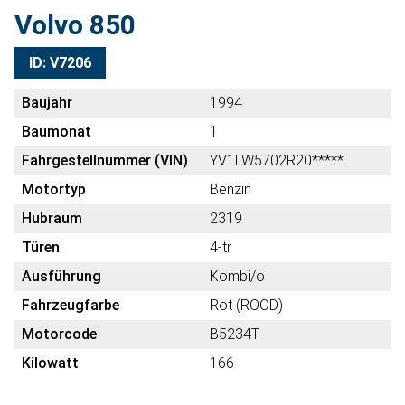
Volvo 850
ID: V7206
Baujahr
1994
Baumonat
1
Fahrgestellnummer (VIN)
YV1LW5702R20*****
Motortyp
Benzin
Hubraum
2319
Türen
4-tr
Ausführung
Kombi/o
Fahrzeugfarbe
Rot (ROOD)
Motorcode
B5234T
Kilowatt
166