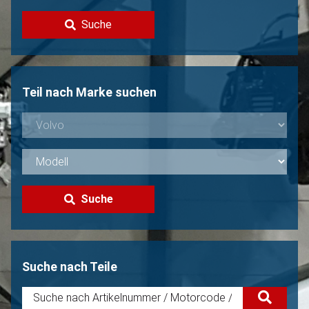
Kontakt
Suche
Volvo Verkaufen?
Nicht gefunden?
Teil nach Marke suchen
Suche
Suche nach Teile