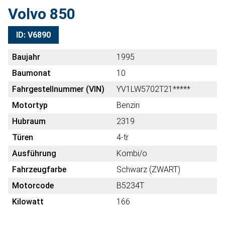
Volvo 850
ID: V6890
Baujahr
1995
Baumonat
10
Fahrgestellnummer (VIN)
YV1LW5702T21*****
Motortyp
Benzin
Hubraum
2319
Türen
4-tr
Ausführung
Kombi/o
Fahrzeugfarbe
Schwarz (ZWART)
Motorcode
B5234T
Kilowatt
166