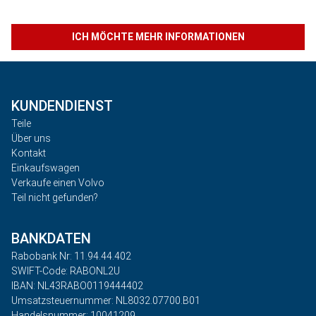
ICH MÖCHTE MEHR INFORMATIONEN
KUNDENDIENST
Teile
Über uns
Kontakt
Einkaufswagen
Verkaufe einen Volvo
Teil nicht gefunden?
BANKDATEN
Rabobank Nr: 11.94.44.402
SWIFT-Code: RABONL2U
IBAN: NL43RABO0119444402
Umsatzsteuernummer: NL8032.07700.B01
Handelsnummer: 10041209