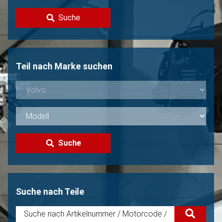
Kontakt
Suche
Volvo Verkaufen?
Nicht gefunden?
Teil nach Marke suchen
Suche
Suche nach Teile