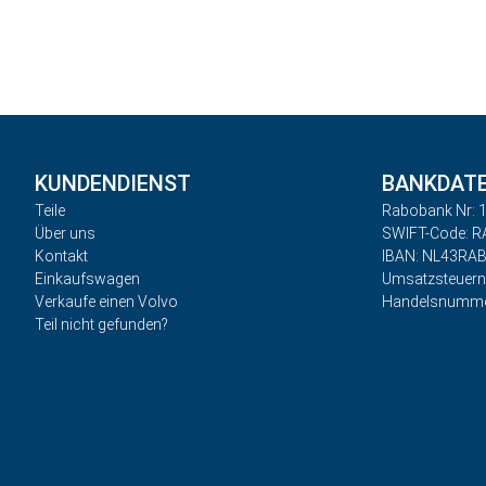
KUNDENDIENST
BANKDAT
Teile
Rabobank Nr: 1
Über uns
SWIFT-Code: 
Kontakt
IBAN: NL43RA
Einkaufswagen
Umsatzsteuer
Verkaufe einen Volvo
Handelsnumme
Teil nicht gefunden?