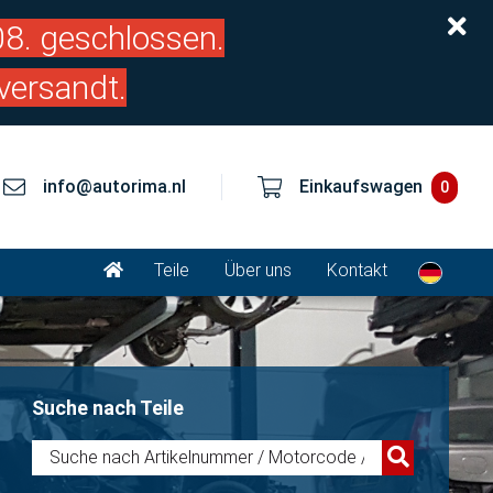
.08. geschlossen.
versandt.
info@autorima.nl
Einkaufswagen
0
Teile
Über uns
Kontakt
Suche nach Teile