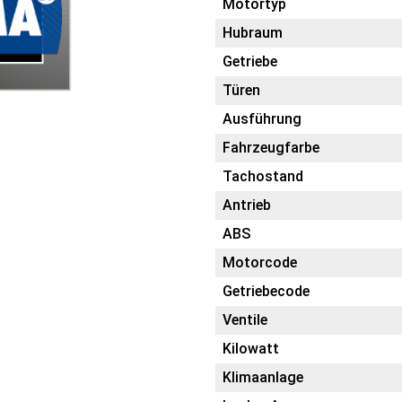
Motortyp
Hubraum
Getriebe
Türen
Ausführung
Fahrzeugfarbe
Tachostand
Antrieb
ABS
Motorcode
Getriebecode
Ventile
Kilowatt
Klimaanlage