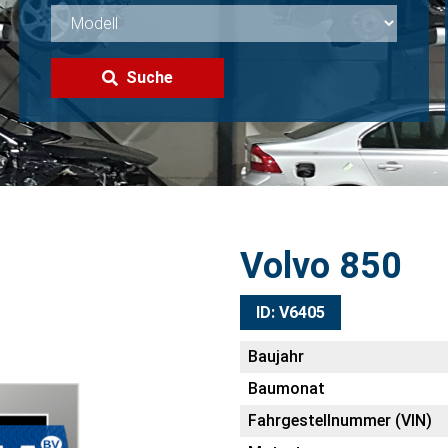
Suche
Volvo 850
ID: V6405
Baujahr
Baumonat
Fahrgestellnummer (VIN)