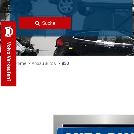
Suche
Volvo Verkaufen?
Home
Abbau autos
850