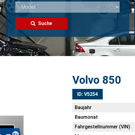
Suche
Volvo 850
ID: V5254
Baujahr
Baumonat
Fahrgestellnummer (VIN)