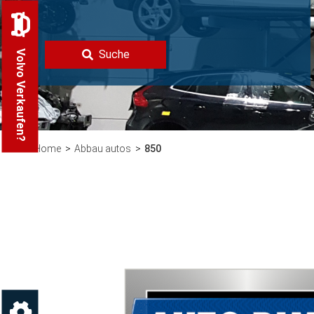
Suche
Volvo Verkaufen?
Home
Abbau autos
850