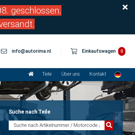
.08. geschlossen.
versandt.
info@autorima.nl
Einkaufswagen
0
Teile
Über uns
Kontakt
Suche nach Teile