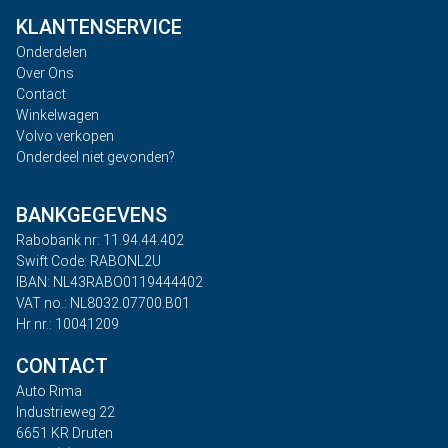
KLANTENSERVICE
Onderdelen
Over Ons
Contact
Winkelwagen
Volvo verkopen
Onderdeel niet gevonden?
BANKGEGEVENS
Rabobank nr: 11.94.44.402
Swift Code: RABONL2U
IBAN: NL43RABO0119444402
VAT no.: NL8032.07700.B01
Hr nr.: 10041209
CONTACT
Auto Rima
Industrieweg 22
6651 KR Druten