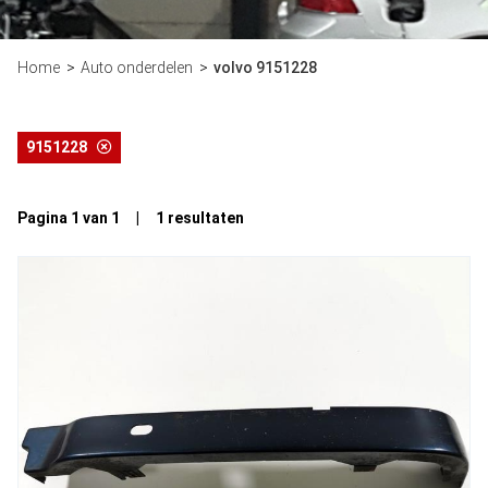
Home
Auto onderdelen
volvo 9151228
9151228
Pagina 1 van 1 | 1 resultaten