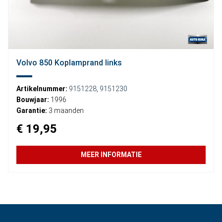
Volvo 850 Koplamprand links
Artikelnummer:
9151228
,
9151230
Bouwjaar:
1996
Garantie:
3 maanden
€ 19,95
MEER INFORMATIE