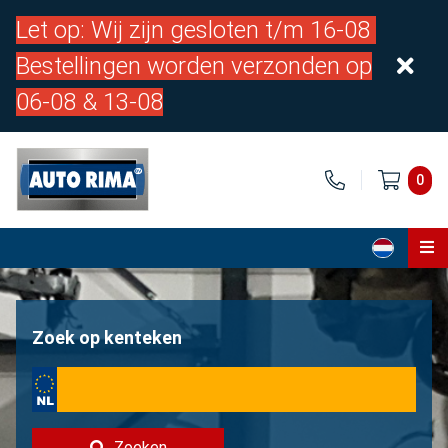
Let op: Wij zijn gesloten t/m 16-08
Bestellingen worden verzonden op
06-08 & 13-08
0
Home
Onderdelen
Zoek op kenteken
Over ons
Contact
Zoeken