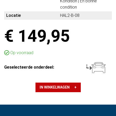
Kondition | En bonne
condition
Locatie
HAL2-B-08
€ 149,95
Op voorraad
Geselecteerde onderdeel:
IN WINKELWAGEN +