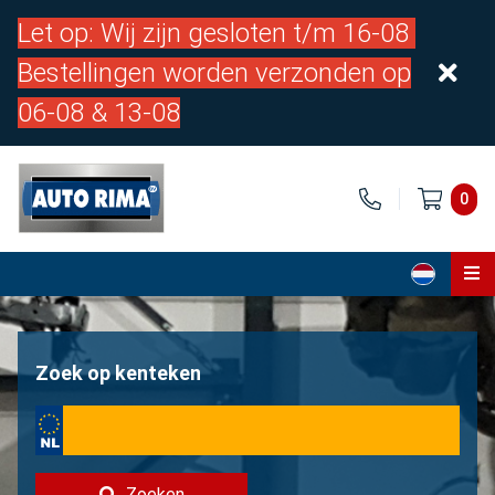
Let op: Wij zijn gesloten t/m 16-08
Bestellingen worden verzonden op
06-08 & 13-08
0
Home
Onderdelen
Zoek op kenteken
Over ons
Contact
Zoeken