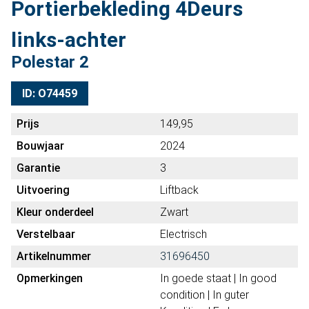
Portierbekleding 4Deurs
links-achter
Polestar 2
ID: O74459
Prijs
149,95
Bouwjaar
2024
Garantie
3
Uitvoering
Liftback
Kleur onderdeel
Zwart
Verstelbaar
Electrisch
Artikelnummer
31696450
Opmerkingen
In goede staat | In good
condition | In guter