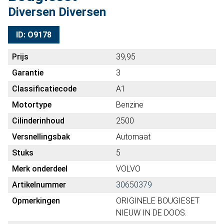
Diversen Diversen
ID: O9178
Prijs
39,95
Garantie
3
Classificatiecode
A1
Motortype
Benzine
Cilinderinhoud
2500
Versnellingsbak
Automaat
Stuks
5
Merk onderdeel
VOLVO
Artikelnummer
30650379
Opmerkingen
ORIGINELE BOUGIESET
NIEUW IN DE DOOS.