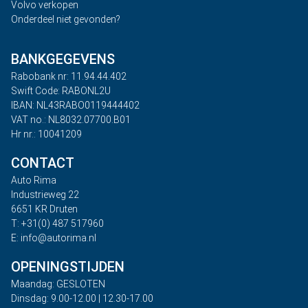
Volvo verkopen
Onderdeel niet gevonden?
BANKGEGEVENS
Rabobank nr: 11.94.44.402
Swift Code: RABONL2U
IBAN: NL43RABO0119444402
VAT no.: NL8032.07700.B01
Hr nr.: 10041209
CONTACT
Auto Rima
Industrieweg 22
6651 KR Druten
T: +31(0) 487 517960
E: info@autorima.nl
OPENINGSTIJDEN
Maandag: GESLOTEN
Dinsdag: 9.00-12.00 | 12.30-17.00