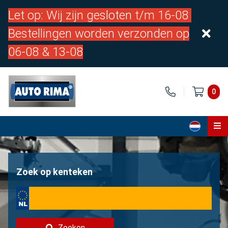
Let op: Wij zijn gesloten t/m 16-08
Bestellingen worden verzonden op
06-08 & 13-08
0
Home
Onderdelen
Zoek op kenteken
Over ons
Contact
Zoeken