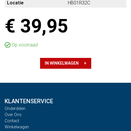
Locatie
HB01R32C
€ 39,95
Op voorraad
IN WINKELWAGEN +
KLANTENSERVICE
Onderdelen
Over Ons
Contact
Winkelwagen