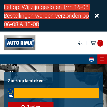
Let op: Wij zijn gesloten t/m 16-08
Bestellingen worden verzonden op
06-08 & 13-08
0
Home
Onderdelen
Zoek op kenteken
Over ons
Contact
Zoeken