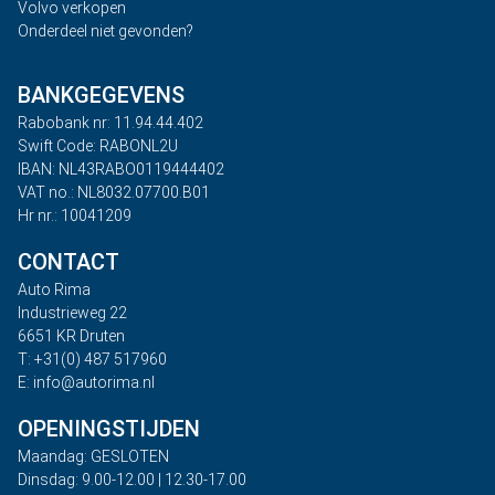
Volvo verkopen
Onderdeel niet gevonden?
BANKGEGEVENS
Rabobank nr: 11.94.44.402
Swift Code: RABONL2U
IBAN: NL43RABO0119444402
VAT no.: NL8032.07700.B01
Hr nr.: 10041209
CONTACT
Auto Rima
Industrieweg 22
6651 KR Druten
T: +31(0) 487 517960
E: info@autorima.nl
OPENINGSTIJDEN
Maandag: GESLOTEN
Dinsdag: 9.00-12.00 | 12.30-17.00