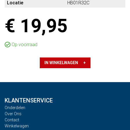
Locatie
HB01R32C
€ 19,95
Op voorraad
IN WINKELWAGEN +
KLANTENSERVICE
Onderdelen
Over Ons
Contact
Winkelwagen