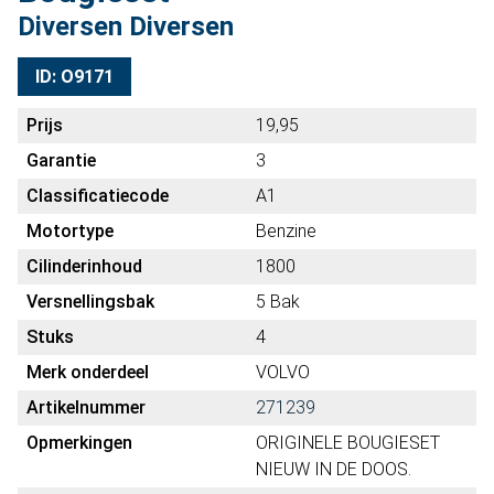
Diversen Diversen
ID: O9171
Prijs
19,95
Garantie
3
Classificatiecode
A1
Motortype
Benzine
Cilinderinhoud
1800
Versnellingsbak
5 Bak
Stuks
4
Merk onderdeel
VOLVO
Artikelnummer
271239
Opmerkingen
ORIGINELE BOUGIESET
NIEUW IN DE DOOS.