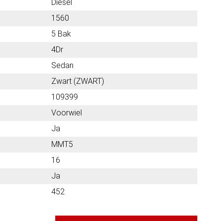
Diesel
1560
5 Bak
4Dr
Sedan
Zwart (ZWART)
109399
Voorwiel
Ja
MMT5
16
Ja
452