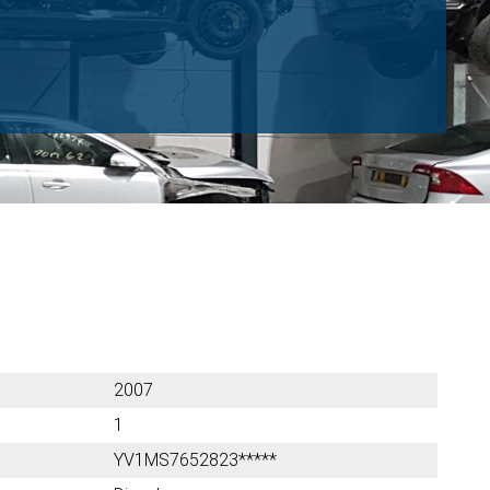
2007
1
YV1MS7652823*****