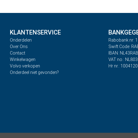
KLANTENSERVICE
BANKGEG
Onderdelen
Rabobank nr: 1
Over Ons
Swift Code: R
Contact
IBAN: NL43RA
Winkelwagen
VAT no.: NL80
Volvo verkopen
Hr nr.: 100412
Onderdeel niet gevonden?