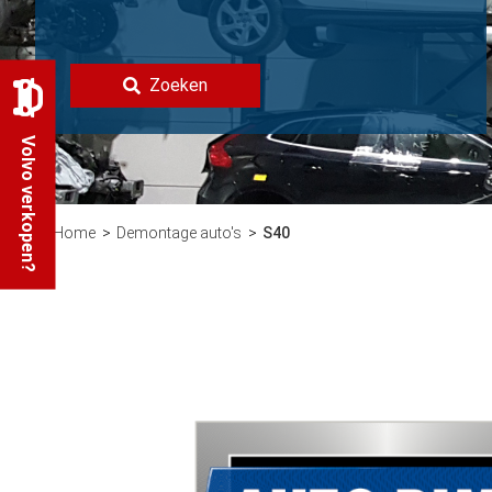
Zoeken
Volvo verkopen?
Home
Demontage auto's
S40