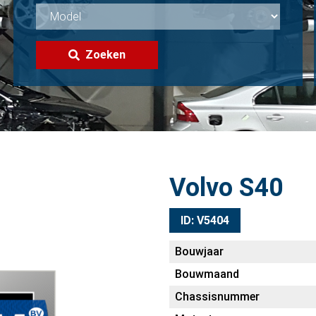
Zoeken
Volvo S40
ID: V5404
Bouwjaar
Bouwmaand
Chassisnummer