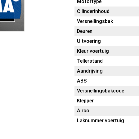
Motortype
Cilinderinhoud
Versnellingsbak
Deuren
Uitvoering
Kleur voertuig
Tellerstand
Aandrijving
ABS
Versnellingsbakcode
Kleppen
Airco
Laknummer voertuig