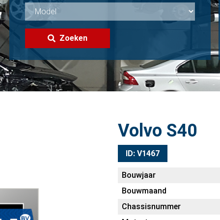
Zoeken
Volvo S40
ID: V1467
Bouwjaar
Bouwmaand
Chassisnummer