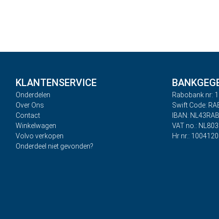
KLANTENSERVICE
BANKGEG
Onderdelen
Rabobank nr: 1
Over Ons
Swift Code: R
Contact
IBAN: NL43RA
Winkelwagen
VAT no.: NL80
Volvo verkopen
Hr nr.: 100412
Onderdeel niet gevonden?