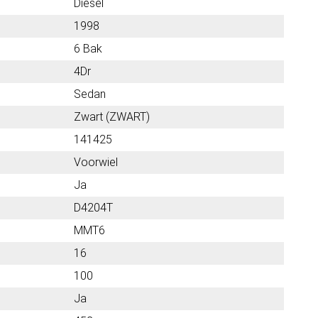
Diesel
1998
6 Bak
4Dr
Sedan
Zwart (ZWART)
141425
Voorwiel
Ja
D4204T
MMT6
16
100
Ja