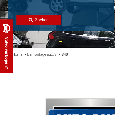
Zoeken
Volvo verkopen?
Home
Demontage auto's
S40