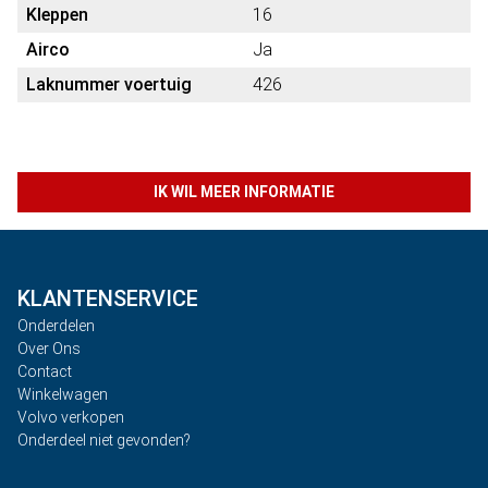
Kleppen
16
Airco
Ja
Laknummer voertuig
426
IK WIL MEER INFORMATIE
KLANTENSERVICE
Onderdelen
Over Ons
Contact
Winkelwagen
Volvo verkopen
Onderdeel niet gevonden?