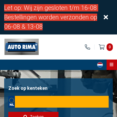
Let op: Wij zijn gesloten t/m 16-08
Bestellingen worden verzonden op
06-08 & 13-08
0
Home
Onderdelen
Zoek op kenteken
Over ons
Contact
Zoeken