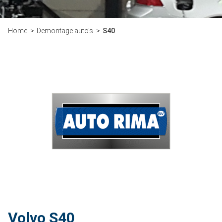
Home
Demontage auto's
S40
Volvo S40