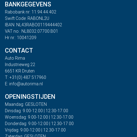
BANKGEGEVENS
Rabobank nr: 11.94.44.402
Swift Code: RABONL2U
IBAN: NL43RABO0119444402
VAT no.: NL8032.07700.B01
Hr nr.: 10041209
CONTACT
Auto Rima
Industrieweg 22
6651 KR Druten
T: +31(0) 487 517960
E: info@autorima.nl
OPENINGSTIJDEN
Maandag: GESLOTEN
Dinsdag: 9.00-12.00 | 12.30-17.00
Woensdag: 9.00-12.00 | 12.30-17.00
Donderdag: 9.00-12.00 | 12.30-17.00
Vrijdag: 9.00-12.00 | 12.30-17.00
Zaterdag: GESLOTEN