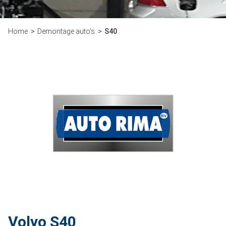
Home
Demontage auto's
S40
Volvo S40