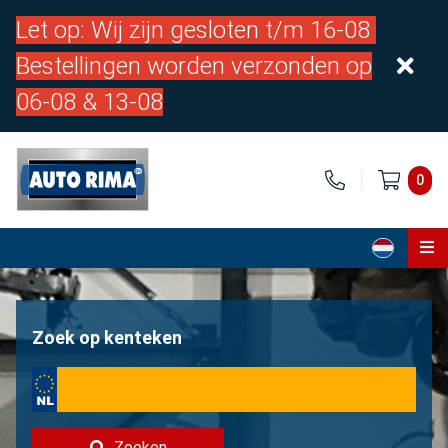
Let op: Wij zijn gesloten t/m 16-08
Bestellingen worden verzonden op
06-08 & 13-08
0
Home
Onderdelen
Zoek op kenteken
Over ons
Contact
Zoeken