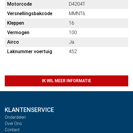
Motorcode
D4204T
Versnellingsbakcode
MMNT6
Kleppen
16
Vermogen
100
Airco
Ja
Laknummer voertuig
452
IK WIL MEER INFORMATIE
KLANTENSERVICE
Onderdelen
Over Ons
Contact