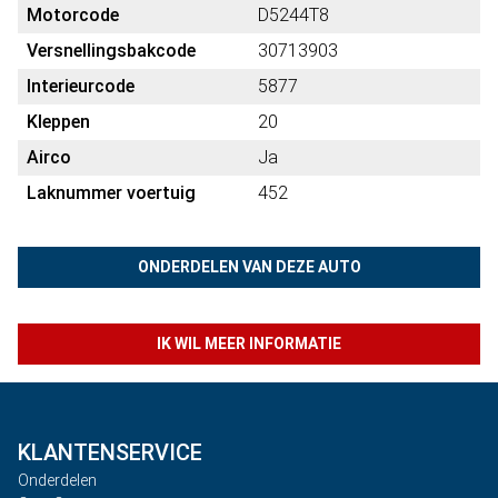
Motorcode
D5244T8
Versnellingsbakcode
30713903
Interieurcode
5877
Kleppen
20
Airco
Ja
Laknummer voertuig
452
ONDERDELEN VAN DEZE AUTO
IK WIL MEER INFORMATIE
KLANTENSERVICE
Onderdelen