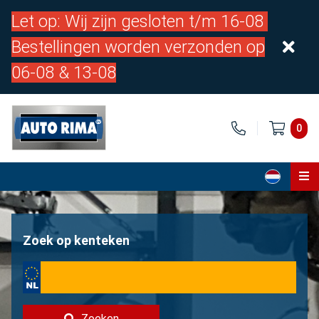
Let op: Wij zijn gesloten t/m 16-08
Bestellingen worden verzonden op
06-08 & 13-08
0
Home
Onderdelen
Zoek op kenteken
Over ons
Contact
Zoeken