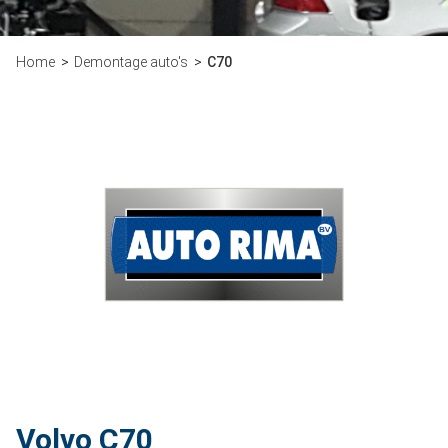
Home
Demontage auto's
C70
Volvo C70