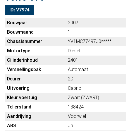
ID: V7974
Bouwjaar
2007
Bouwmaand
1
Chassisnummer
YV1MC77497J0*****
Motortype
Diesel
Cilinderinhoud
2401
Versnellingsbak
Automaat
Deuren
2Dr
Uitvoering
Cabrio
Kleur voertuig
Zwart (ZWART)
Tellerstand
138424
Aandrijving
Voorwiel
ABS
Ja