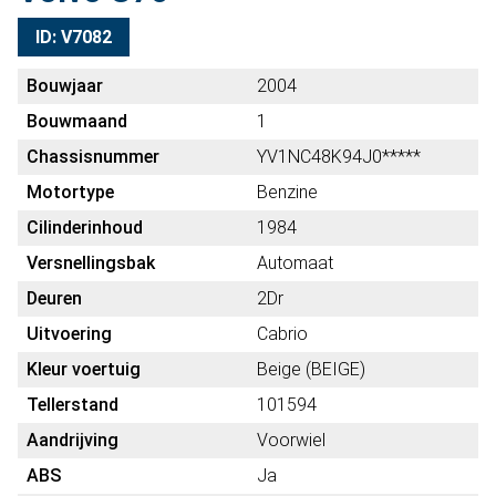
ID: V7082
Bouwjaar
2004
Bouwmaand
1
Chassisnummer
YV1NC48K94J0*****
Motortype
Benzine
Cilinderinhoud
1984
Versnellingsbak
Automaat
Deuren
2Dr
Uitvoering
Cabrio
Kleur voertuig
Beige (BEIGE)
Tellerstand
101594
Aandrijving
Voorwiel
ABS
Ja