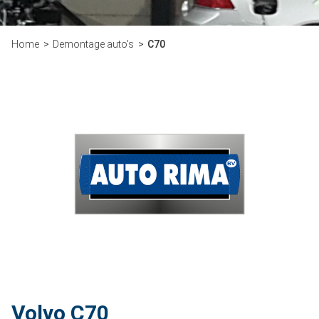
Home
Demontage auto's
C70
Volvo C70