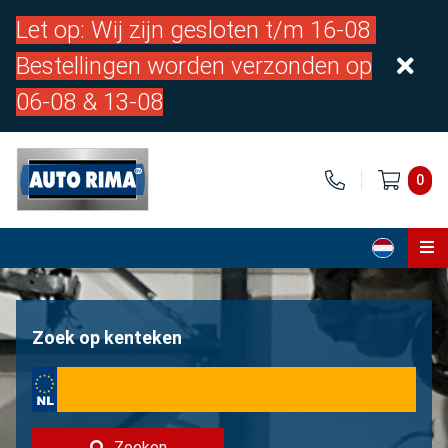
Let op: Wij zijn gesloten t/m 16-08
Bestellingen worden verzonden op
06-08 & 13-08
0
Home
Onderdelen
Zoek op kenteken
Over ons
Contact
Zoeken