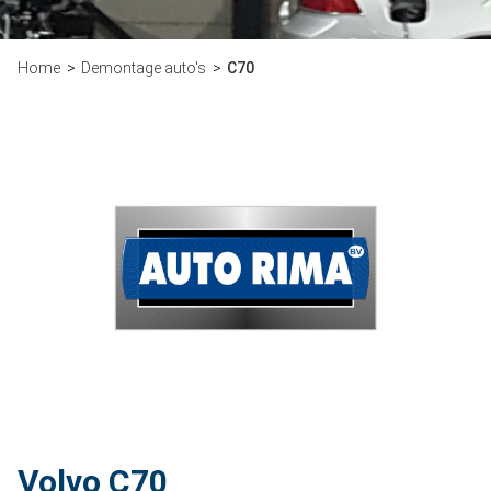
Home
Demontage auto's
C70
Volvo C70