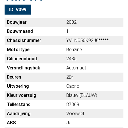
ID: V399
Bouwjaar
2002
Bouwmaand
1
Chassisnummer
YV1NC56K92J0*****
Motortype
Benzine
Cilinderinhoud
2435
Versnellingsbak
Automaat
Deuren
2Dr
Uitvoering
Cabrio
Kleur voertuig
Blauw (BLAUW)
Tellerstand
87869
Aandrijving
Voorwiel
ABS
Ja