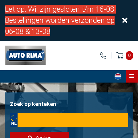
Let op: Wij zijn gesloten t/m 16-08
Bestellingen worden verzonden op
06-08 & 13-08
0
Home
Onderdelen
Zoek op kenteken
Over ons
Contact
Zoeken