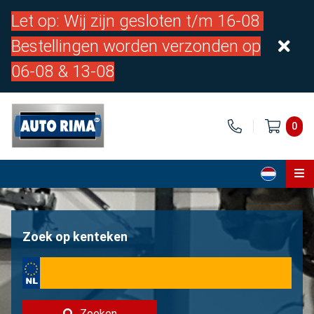
Let op: Wij zijn gesloten t/m 16-08
Bestellingen worden verzonden op
06-08 & 13-08
0
Home
Onderdelen
Zoek op kenteken
Over ons
Contact
Zoeken