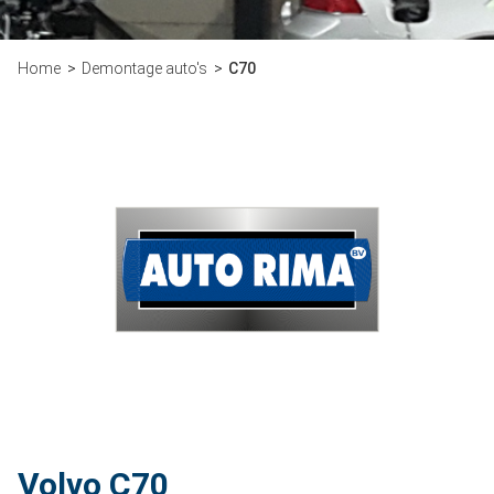
Home
Demontage auto's
C70
Volvo C70