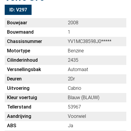
ID: V297
Bouwjaar
2008
Bouwmaand
1
Chassisnummer
YV1MC38598J0*****
Motortype
Benzine
Cilinderinhoud
2435
Versnellingsbak
Automaat
Deuren
2Dr
Uitvoering
Cabrio
Kleur voertuig
Blauw (BLAUW)
Tellerstand
53967
Aandrijving
Voorwiel
ABS
Ja