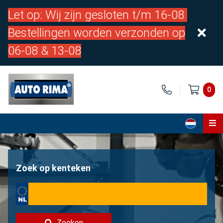
Let op: Wij zijn gesloten t/m 16-08
Bestellingen worden verzonden op
06-08 & 13-08
0
Home
Onderdelen
Zoek op kenteken
Over ons
Contact
Zoeken