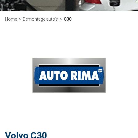
Home
Demontage auto's
C30
Volvo C30