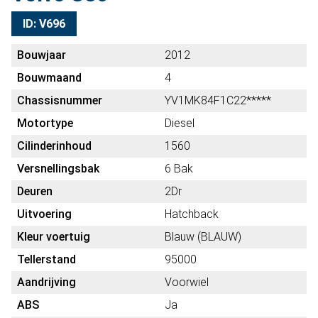
ID: V696
Bouwjaar
2012
Bouwmaand
4
Chassisnummer
YV1MK84F1C22*****
Motortype
Diesel
Cilinderinhoud
1560
Versnellingsbak
6 Bak
Deuren
2Dr
Uitvoering
Hatchback
Kleur voertuig
Blauw (BLAUW)
Tellerstand
95000
Aandrijving
Voorwiel
ABS
Ja