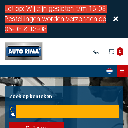
Let op: Wij zijn gesloten t/m 16-08
Bestellingen worden verzonden op
06-08 & 13-08
0
Home
Onderdelen
Zoek op kenteken
Over ons
Contact
Zoeken