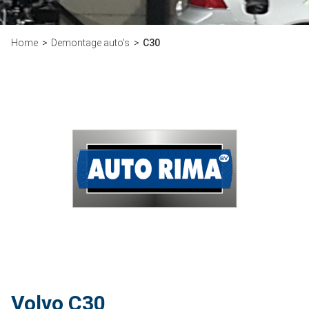
Home
Demontage auto's
C30
Volvo C30