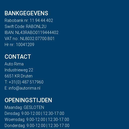
BANKGEGEVENS
Rabobank nr: 11.94.44.402
Swift Code: RABONL2U
IBAN: NL43RABO0119444402
VAT no.: NL8032.07700.B01
Hr nr.: 10041209
CONTACT
Auto Rima
Industrieweg 22
6651 KR Druten
T: +31(0) 487 517960
E: info@autorima.nl
OPENINGSTIJDEN
Maandag: GESLOTEN
Dinsdag: 9.00-12.00 | 12.30-17.00
Woensdag: 9.00-12.00 | 12.30-17.00
Donderdag: 9.00-12.00 | 12.30-17.00