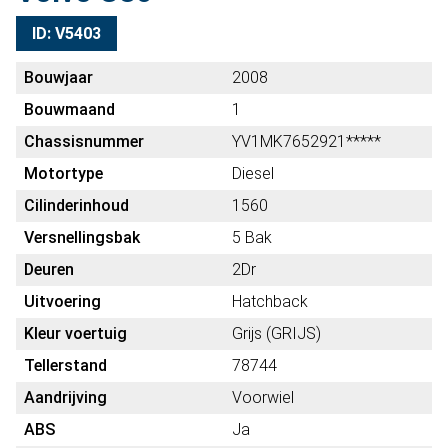
ID: V5403
Bouwjaar
2008
Bouwmaand
1
Chassisnummer
YV1MK7652921*****
Motortype
Diesel
Cilinderinhoud
1560
Versnellingsbak
5 Bak
Deuren
2Dr
Uitvoering
Hatchback
Kleur voertuig
Grijs (GRIJS)
Tellerstand
78744
Aandrijving
Voorwiel
ABS
Ja