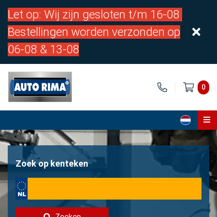
Let op: Wij zijn gesloten t/m 16-08
Bestellingen worden verzonden op
06-08 & 13-08
0
Home
Onderdelen
Zoek op kenteken
Over ons
Contact
Zoeken