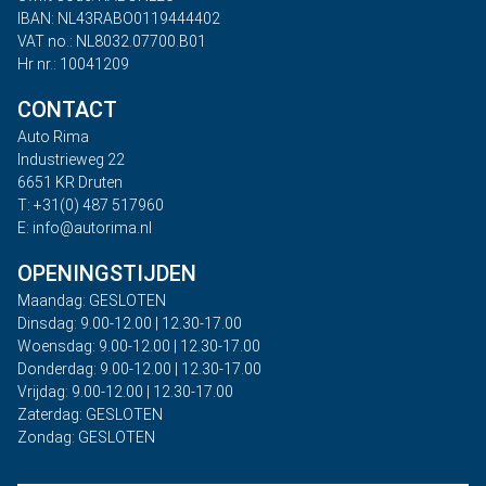
IBAN: NL43RABO0119444402
VAT no.: NL8032.07700.B01
Hr nr.: 10041209
CONTACT
Auto Rima
Industrieweg 22
6651 KR Druten
T: +31(0) 487 517960
E: info@autorima.nl
OPENINGSTIJDEN
Maandag: GESLOTEN
Dinsdag: 9.00-12.00 | 12.30-17.00
Woensdag: 9.00-12.00 | 12.30-17.00
Donderdag: 9.00-12.00 | 12.30-17.00
Vrijdag: 9.00-12.00 | 12.30-17.00
Zaterdag: GESLOTEN
Zondag: GESLOTEN