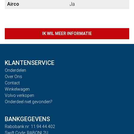
Airco
Ja
IK WIL MEER INFORMATIE
KLANTENSERVICE
Onderdelen
Over Ons
Contact
Winkelwagen
Volvo verkopen
Onderdeel niet gevonden?
BANKGEGEVENS
Rabobank nr: 11.94.44.402
Swift Code: RABONL2U