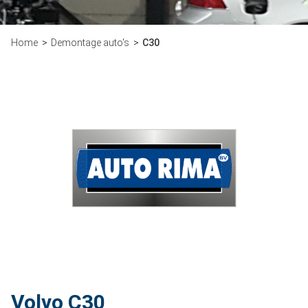
Home
Demontage auto's
C30
Volvo C30