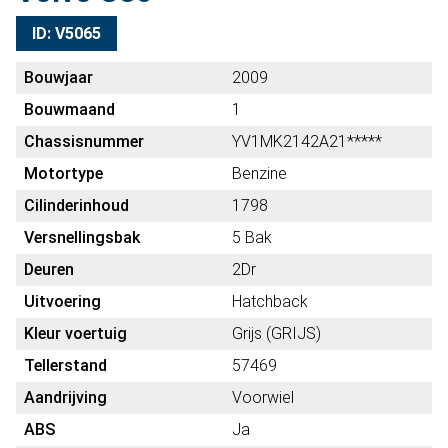
ID: V5065
Bouwjaar
2009
Bouwmaand
1
Chassisnummer
YV1MK2142A21*****
Motortype
Benzine
Cilinderinhoud
1798
Versnellingsbak
5 Bak
Deuren
2Dr
Uitvoering
Hatchback
Kleur voertuig
Grijs (GRIJS)
Tellerstand
57469
Aandrijving
Voorwiel
ABS
Ja