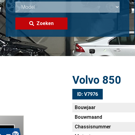
Zoeken
Volvo 850
ID: V7976
Bouwjaar
Bouwmaand
Chassisnummer