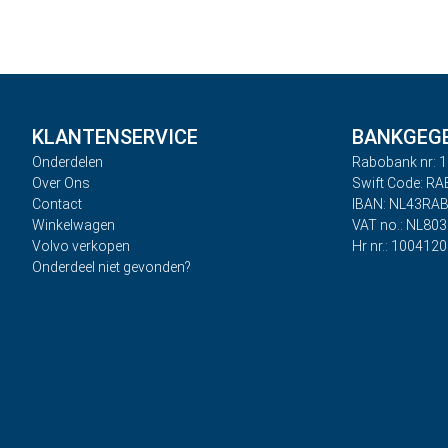
KLANTENSERVICE
BANKGEG
Onderdelen
Rabobank nr: 1
Over Ons
Swift Code: R
Contact
IBAN: NL43RA
Winkelwagen
VAT no.: NL80
Volvo verkopen
Hr nr.: 100412
Onderdeel niet gevonden?