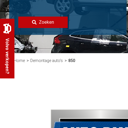
Zoeken
Volvo verkopen?
Home
Demontage auto's
850