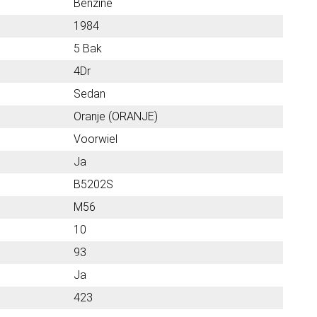
Benzine
1984
5 Bak
4Dr
Sedan
Oranje (ORANJE)
Voorwiel
Ja
B5202S
M56
10
93
Ja
423