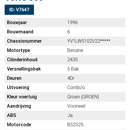
ID: V7647
Bouwjaar
1996
Bouwmaand
6
Chassisnummer
YV1LW5102V22*****
Motortype
Benzine
Cilinderinhoud
2435
Versnellingsbak
5 Bak
Deuren
4Dr
Uitvoering
Combi/o
Kleur voertuig
Groen (GROEN)
Aandrijving
Voorwiel
ABS
Ja
Motorcode
B5252S