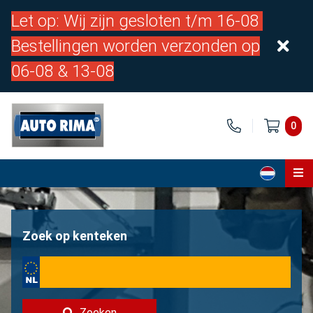
Let op: Wij zijn gesloten t/m 16-08
Bestellingen worden verzonden op
06-08 & 13-08
0
Home
Onderdelen
Zoek op kenteken
Over ons
Contact
Zoeken