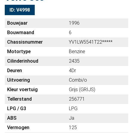
ID: V4998
Bouwjaar
1996
Bouwmaand
6
Chassisnummer
YV1LW5541T22*****
Motortype
Benzine
Cilinderinhoud
2435
Deuren
4Dr
Uitvoering
Combi/o
Kleur voertuig
Grijs (GRIJS)
Tellerstand
256771
LPG / G3
LPG
ABS
Ja
Vermogen
125