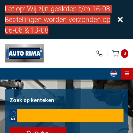
Let op: Wij zijn gesloten t/m 16-08
Bestellingen worden verzonden op
06-08 & 13-08
0
Home
Onderdelen
Zoek op kenteken
Over ons
Contact
Zoeken