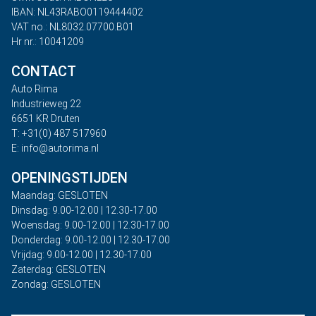
IBAN: NL43RABO0119444402
VAT no.: NL8032.07700.B01
Hr nr.: 10041209
CONTACT
Auto Rima
Industrieweg 22
6651 KR Druten
T: +31(0) 487 517960
E: info@autorima.nl
OPENINGSTIJDEN
Maandag: GESLOTEN
Dinsdag: 9.00-12.00 | 12.30-17.00
Woensdag: 9.00-12.00 | 12.30-17.00
Donderdag: 9.00-12.00 | 12.30-17.00
Vrijdag: 9.00-12.00 | 12.30-17.00
Zaterdag: GESLOTEN
Zondag: GESLOTEN