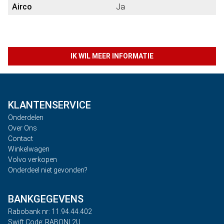
Airco
Ja
IK WIL MEER INFORMATIE
KLANTENSERVICE
Onderdelen
Over Ons
Contact
Winkelwagen
Volvo verkopen
Onderdeel niet gevonden?
BANKGEGEVENS
Rabobank nr: 11.94.44.402
Swift Code: RABONL2U