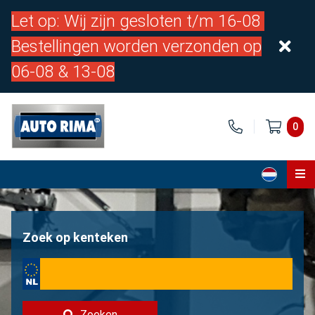
Let op: Wij zijn gesloten t/m 16-08
Bestellingen worden verzonden op
06-08 & 13-08
0
Home
Onderdelen
Zoek op kenteken
Over ons
Contact
Zoeken