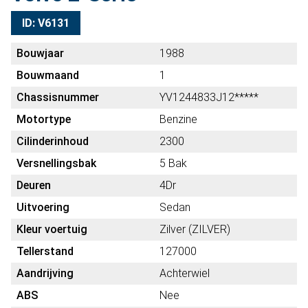
ID: V6131
Bouwjaar
1988
Bouwmaand
1
Chassisnummer
YV1244833J12*****
Motortype
Benzine
Cilinderinhoud
2300
Versnellingsbak
5 Bak
Deuren
4Dr
Uitvoering
Sedan
Kleur voertuig
Zilver (ZILVER)
Tellerstand
127000
Aandrijving
Achterwiel
ABS
Nee