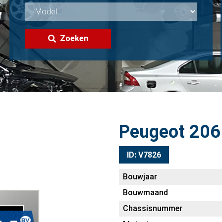
Zoeken
Peugeot 206
ID: V7826
Bouwjaar
Bouwmaand
Chassisnummer