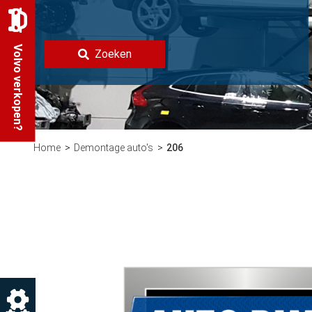
Volvo verkopen?
Zoeken
Home
Demontage auto's
206