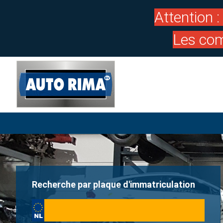
Attention 
Les com
Recherche par plaque d'immatriculation