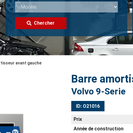
Chercher
rtisseur avant gauche
Barre amorti
Volvo 9-Serie
ID: O21016
Prix
Année de construction