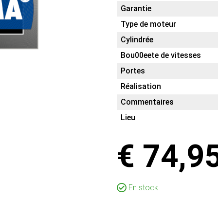
Garantie
Type de moteur
Cylindrée
Bou00eete de vitesses
Portes
Réalisation
Commentaires
Lieu
€ 74,9
En stock