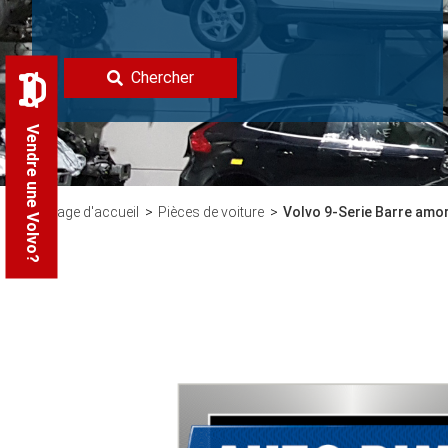
Chercher
Vendre une Volvo?
Page d'accueil
Pièces de voiture
Volvo 9-Serie Barre amo