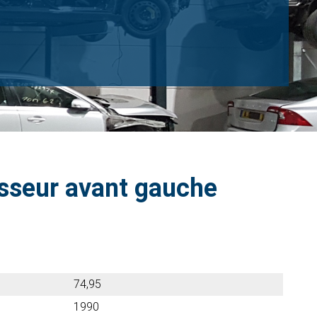
sseur avant gauche
74,95
1990