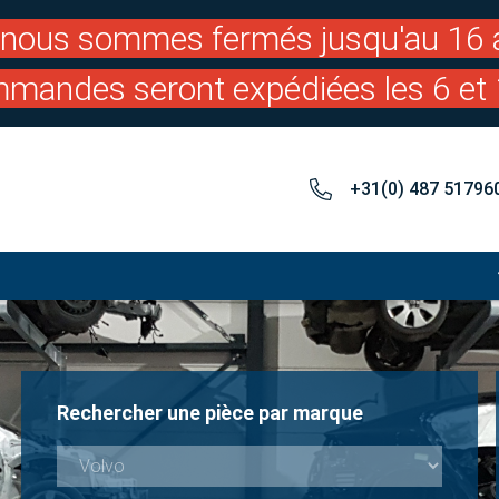
: nous sommes fermés jusqu'au 16 a
mandes seront expédiées les 6 et 
+31(0) 487 51796
Rechercher une pièce par marque