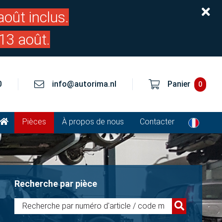
oût inclus.
13 août.
0
info@autorima.nl
Panier
0
Pièces
À propos de nous
Contacter
Recherche par pièce