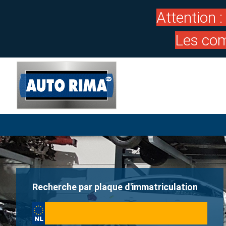
Attention 
Les com
Recherche par plaque d'immatriculation