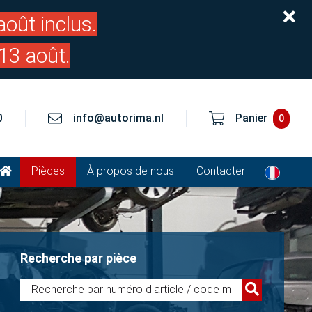
oût inclus.
13 août.
0
info@autorima.nl
Panier
0
Pièces
À propos de nous
Contacter
Recherche par pièce