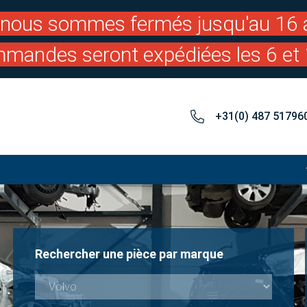
: nous sommes fermés jusqu'au 16 a
mandes seront expédiées les 6 et 
+31(0) 487 51796
Rechercher une pièce par marque