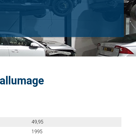
'allumage
49,95
1995