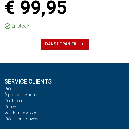
€ 99,95
En stock
DANS LE PANIER +
SERVICE CLIENTS
Pièces
À propos de nous
Contacter
Panier
Vendre une Volvo
Pièce non trouvée?