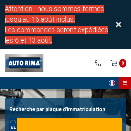
Attention : nous sommes fermés
jusqu'au 16 août inclus.
Les commandes seront expédiées
les 6 et 13 août.
0
Page d'accueil
Pièces
Recherche par plaque d'immatriculation
À propos de nous