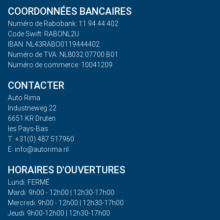
COORDONNÉES BANCAIRES
Numéro de Rabobank: 11.94.44.402
Code Swift: RABONL2U
IBAN: NL43RABO0119444402
Numéro de TVA: NL8032.07700.B01
Numéro de commerce: 10041209
CONTACTER
Auto Rima
Industrieweg 22
6651 KR Druten
les Pays-Bas
T: +31(0) 487 517960
E: info@autorima.nl
HORAIRES D'OUVERTURES
Lundi: FERMÉ
Mardi: 9h00 - 12h00 | 12h30-17h00
Mercredi: 9h00 - 12h00 | 12h30-17h00
Jeudi: 9h00-12h00 | 12h30-17h00