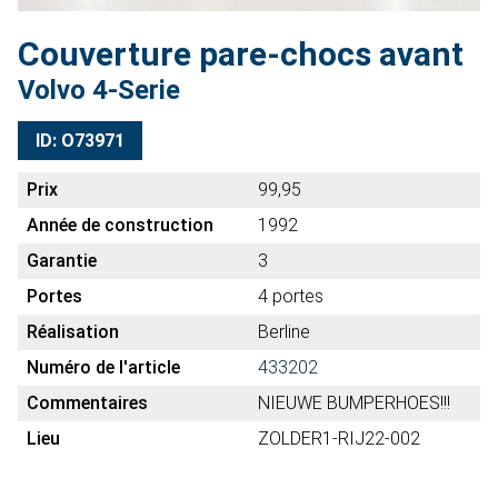
Couverture pare-chocs avant
Volvo 4-Serie
ID: O73971
Prix
99,95
Année de construction
1992
Garantie
3
Portes
4 portes
Réalisation
Berline
Numéro de l'article
433202
Commentaires
NIEUWE BUMPERHOES!!!
Lieu
ZOLDER1-RIJ22-002