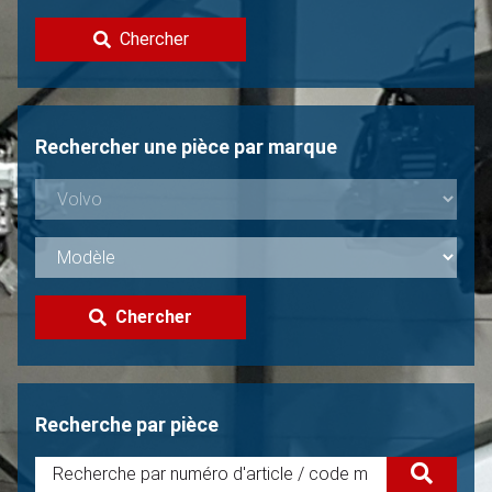
Contacter
Chercher
Vendre une Volvo?
Non trouvée?
Rechercher une pièce par marque
Chercher
Recherche par pièce