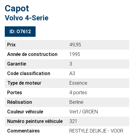
Capot
Volvo 4-Serie
ID: O7612
Prix
49,95
Année de construction
1995
Garantie
3
Code classification
A3
Type de moteur
Essence
Portes
4 portes
Réalisation
Berline
Couleur véhicule
Vert / GROEN
Numéro peinture véhicule
321
Commentaires
RESTYLE DEUKJE - VOOR