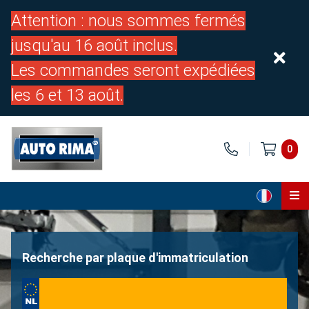
Attention : nous sommes fermés
jusqu'au 16 août inclus.
Les commandes seront expédiées
les 6 et 13 août.
0
Page d'accueil
Pièces
Recherche par plaque d'immatriculation
À propos de nous