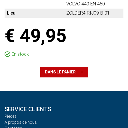
VOLVO 440 EN 460
Lieu
ZOLDER4-RIJ09-B-01
€ 49,95
En stock
DANS LE PANIER +
SERVICE CLIENTS
Pièces
À propos de nous