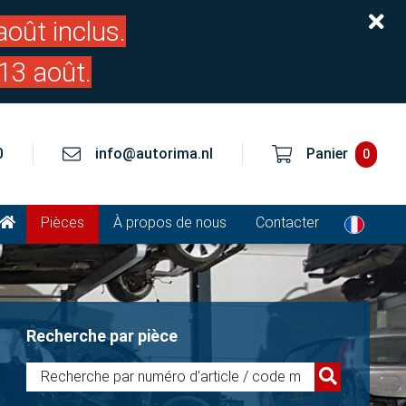
oût inclus.
13 août.
0
info@autorima.nl
Panier
0
Pièces
À propos de nous
Contacter
Recherche par pièce