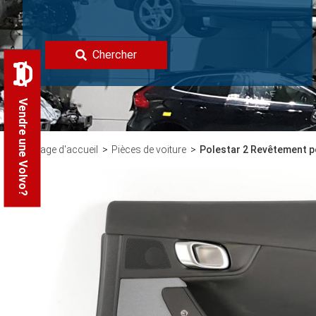
Chercher
Vendre une Volvo?
Page d'accueil
Pièces de voiture
Polestar 2 Revêtement po