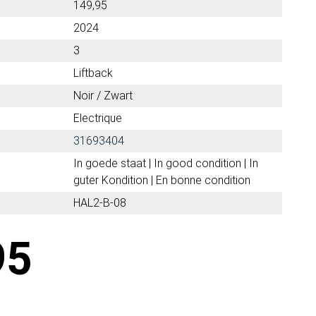
149,95
2024
3
Liftback
Noir / Zwart
Electrique
31693404
In goede staat | In good condition | In
guter Kondition | En bonne condition
HAL2-B-08
95