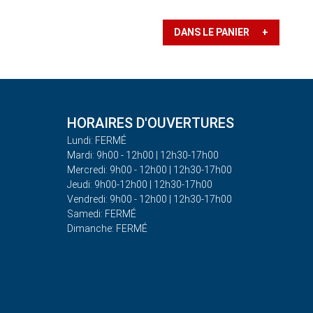
DANS LE PANIER +
HORAIRES D'OUVERTURES
Lundi: FERMÉ
Mardi: 9h00 - 12h00 | 12h30-17h00
Mercredi: 9h00 - 12h00 | 12h30-17h00
Jeudi: 9h00-12h00 | 12h30-17h00
Vendredi: 9h00 - 12h00 | 12h30-17h00
Samedi: FERMÉ
Dimanche: FERMÉ