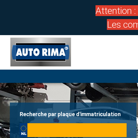
Attention 
Les com
Recherche par plaque d'immatriculation