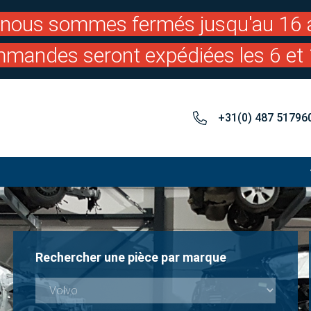
: nous sommes fermés jusqu'au 16 a
mandes seront expédiées les 6 et 
+31(0) 487 51796
Rechercher une pièce par marque