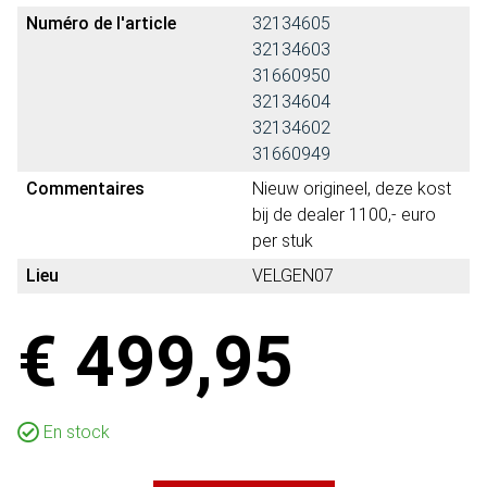
Numéro de l'article
32134605
32134603
31660950
32134604
32134602
31660949
Commentaires
Nieuw origineel, deze kost
bij de dealer 1100,- euro
per stuk
Lieu
VELGEN07
€ 499,95
En stock