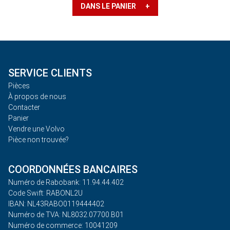
DANS LE PANIER +
SERVICE CLIENTS
Pièces
À propos de nous
Contacter
Panier
Vendre une Volvo
Pièce non trouvée?
COORDONNÉES BANCAIRES
Numéro de Rabobank: 11.94.44.402
Code Swift: RABONL2U
IBAN: NL43RABO0119444402
Numéro de TVA: NL8032.07700.B01
Numéro de commerce: 10041209