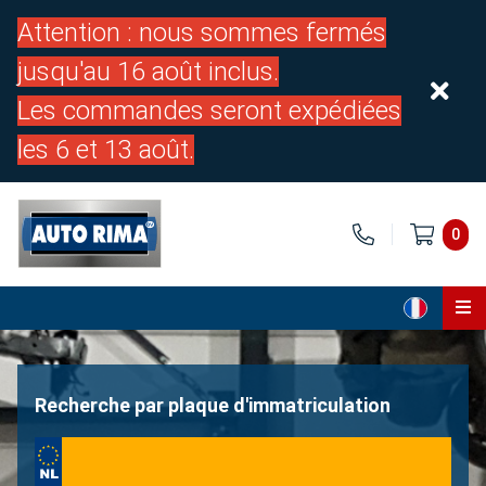
Attention : nous sommes fermés
jusqu'au 16 août inclus.
Les commandes seront expédiées
les 6 et 13 août.
0
Page d'accueil
Pièces
Recherche par plaque d'immatriculation
À propos de nous