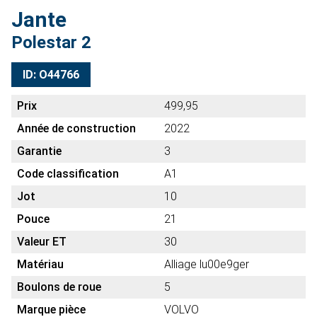
Jante
Polestar 2
ID: O44766
Prix
499,95
Année de construction
2022
Garantie
3
Code classification
A1
Jot
10
Pouce
21
Valeur ET
30
Matériau
Alliage lu00e9ger
Boulons de roue
5
Marque pièce
VOLVO