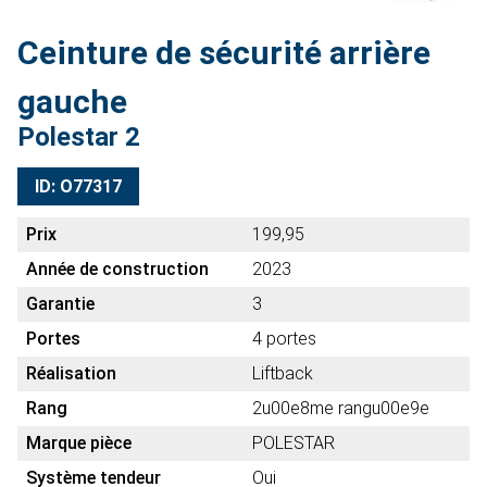
Ceinture de sécurité arrière
gauche
Polestar 2
ID: O77317
Prix
199,95
Année de construction
2023
Garantie
3
Portes
4 portes
Réalisation
Liftback
Rang
2u00e8me rangu00e9e
Marque pièce
POLESTAR
Système tendeur
Oui