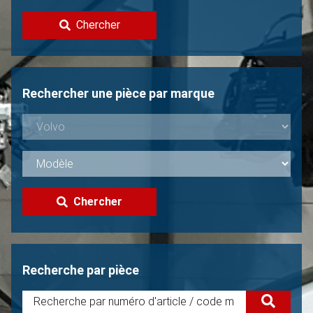
Contacter
Chercher
Vendre une Volvo?
Non trouvée?
Rechercher une pièce par marque
Chercher
Recherche par pièce