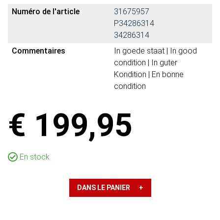
Numéro de l'article
31675957
P34286314
34286314
Commentaires
In goede staat | In good
condition | In guter
Kondition | En bonne
condition
€ 199,95
En stock
DANS LE PANIER +