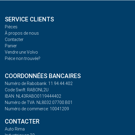
SERVICE CLIENTS
Pièces
À propos de nous
Contacter
Panier
Vendre une Volvo
Pièce non trouvée?
COORDONNÉES BANCAIRES
Numéro de Rabobank: 11.94.44.402
Code Swift: RABONL2U
IBAN: NL43RABO0119444402
Numéro de TVA: NL8032.07700.B01
Numéro de commerce: 10041209
CONTACTER
Auto Rima