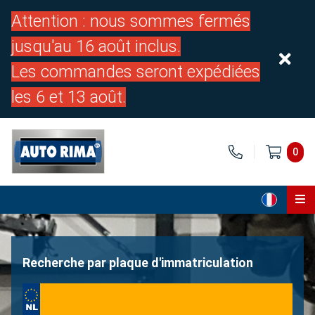
Attention : nous sommes fermés
jusqu'au 16 août inclus.
Les commandes seront expédiées
les 6 et 13 août.
0
Page d'accueil
Pièces
Recherche par plaque d'immatriculation
À propos de nous