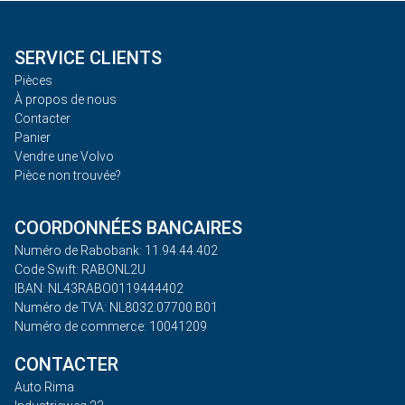
SERVICE CLIENTS
Pièces
À propos de nous
Contacter
Panier
Vendre une Volvo
Pièce non trouvée?
COORDONNÉES BANCAIRES
Numéro de Rabobank: 11.94.44.402
Code Swift: RABONL2U
IBAN: NL43RABO0119444402
Numéro de TVA: NL8032.07700.B01
Numéro de commerce: 10041209
CONTACTER
Auto Rima