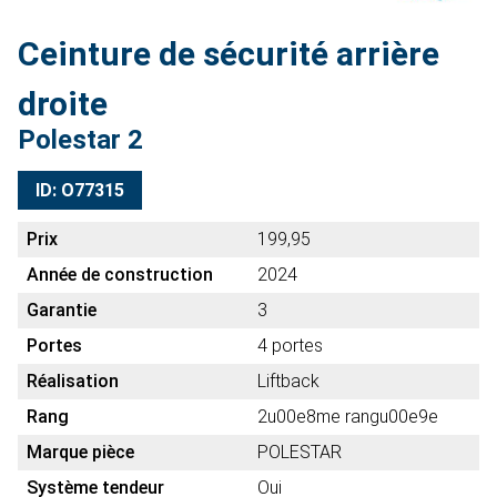
Ceinture de sécurité arrière
droite
Polestar 2
ID: O77315
Prix
199,95
Année de construction
2024
Garantie
3
Portes
4 portes
Réalisation
Liftback
Rang
2u00e8me rangu00e9e
Marque pièce
POLESTAR
Système tendeur
Oui