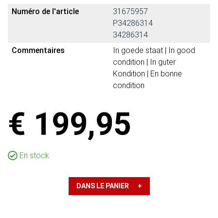
Numéro de l'article
31675957
P34286314
34286314
Commentaires
In goede staat | In good
condition | In guter
Kondition | En bonne
condition
€ 199,95
En stock
DANS LE PANIER +