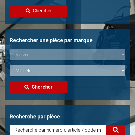
Contacter
Chercher
Vendre une Volvo?
Non trouvée?
Rechercher une pièce par marque
Chercher
Recherche par pièce