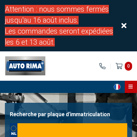
Attention : nous sommes fermés
jusqu'au 16 août inclus.
Les commandes seront expédiées
les 6 et 13 août.
0
Page d'accueil
Pièces
Recherche par plaque d'immatriculation
À propos de nous