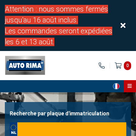
Attention : nous sommes fermés
jusqu'au 16 août inclus.
Les commandes seront expédiées
les 6 et 13 août.
0
Page d'accueil
Pièces
Recherche par plaque d'immatriculation
À propos de nous