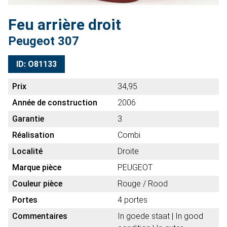
Feu arrière droit
Peugeot 307
ID: O81133
Prix
34,95
Année de construction
2006
Garantie
3
Réalisation
Combi
Localité
Droite
Marque pièce
PEUGEOT
Couleur pièce
Rouge / Rood
Portes
4 portes
Commentaires
In goede staat | In good